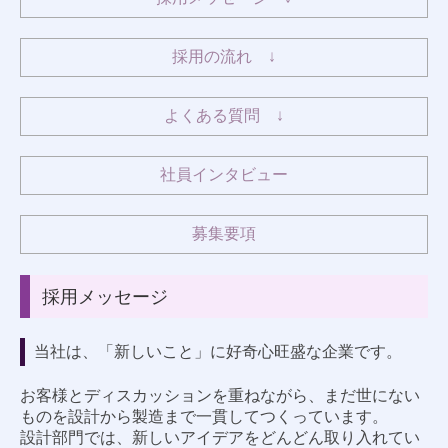
社員インタビュー
採用の流れ
↓
お知らせ
English
よくある質問 ↓
Business
社員インタビュー
Product
募集要項
Company
Inquiry
採用メッセージ
当社は、「新しいこと」に好奇心旺盛な企業です。
お客様とディスカッションを重ねながら、まだ世にない
ものを設計から製造まで一貫してつくっています。
設計部門では、新しいアイデアをどんどん取り入れてい