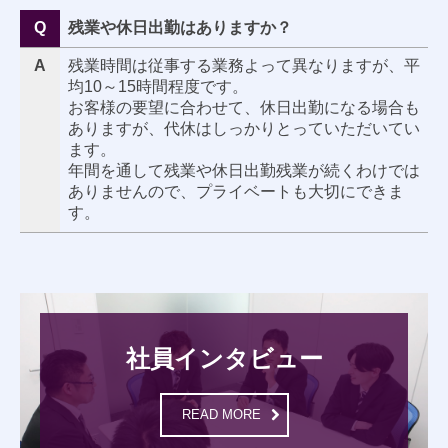
Q
残業や休日出勤はありますか？
A
残業時間は従事する業務よって異なりますが、平
均10～15時間程度です。
お客様の要望に合わせて、休日出勤になる場合も
ありますが、代休はしっかりとっていただいてい
ます。
年間を通して残業や休日出勤残業が続くわけでは
ありませんので、プライベートも大切にできま
す。
社員インタビュー
READ MORE