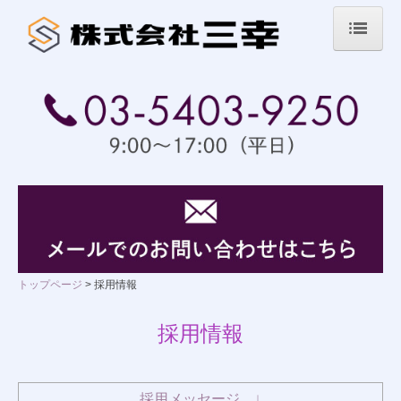
トップページ
業務内容
取扱商品案内
グラファイト製品
セラミックス製品
精密機械製品
トップページ
採用情報
その他
採用情報
会社案内
採用情報
採用メッセージ ↓