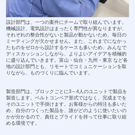
設計部門は、一つの案件にチームで取り組んでいます。
機械設計、電気設計はまったく専門性が異なりますが、
それぞれの整合性がないと製品が動かないため、毎日の
ミーティングが欠かせません。また、これまでになかっ
たものをゼロから設計するケースも多いため、みんなで
ディスカッションしながら、よりよいアイデアを積極的
に盛り込んでいきます。富山・仙台・九州・東京 など各
地の設計部門とも、リモートでコミュニケーションを取
りながら、ものづくりに臨んでいます。
製造部門は、ブロックごとに3～4人のユニットで製品を
製造します。ベルトコンベア形式ではなく、完成までを
そのユニットで手掛けます。お客様からの特注も多いた
め、自分のつくった製品を、誰がどのように使いたいの
かが分かるので、責任とプライドを持って仕事に取り組
める環境です。