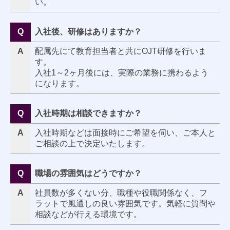
い。
Q
入社後、研修はありますか？
A
配属先にて教育担当者と共にOJT研修を行いま
す。
入社1～2ヶ月後には、実際の業務に携わるよう
になります。
Q
入社時期は相談できますか？
A
入社時期などは面接時にご希望を伺い、ご本人と
ご相談の上で決定いたします。
Q
職場の雰囲気はどうですか？
A
社員数が多くない分、職種や役職関係なく、フ
ラットで風通しの良い雰囲気です。気軽に質問や
相談などが行える環境です。