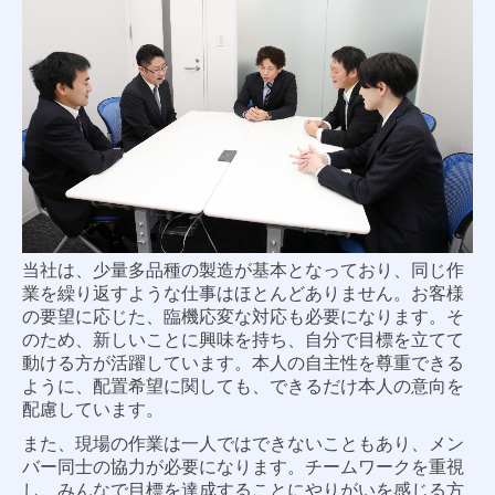
当社は、少量多品種の製造が基本となっており、同じ作
業を繰り返すような仕事はほとんどありません。お客様
の要望に応じた、臨機応変な対応も必要になります。そ
のため、新しいことに興味を持ち、自分で目標を立てて
動ける方が活躍しています。本人の自主性を尊重できる
ように、配置希望に関しても、できるだけ本人の意向を
配慮しています。
また、現場の作業は一人ではできないこともあり、メン
バー同士の協力が必要になります。チームワークを重視
し、みんなで目標を達成することにやりがいを感じる方